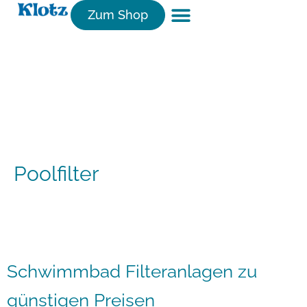
Zum Shop
Poolfilter
Schwimmbad Filteranlagen zu
günstigen Preisen