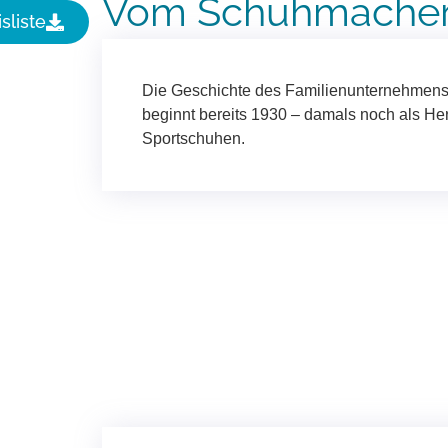
Vom Schuhmacher 
sliste
Die Geschichte des Familienunternehmens 
beginnt bereits 1930 – damals noch als Her
Sportschuhen.