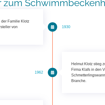
zum Schwimmbecken­he
der Familie Klotz
steller von
1930
Helmut Klotz stieg z
Firma Klafs in den 
1962
Schmetterlingswanne
Branche.