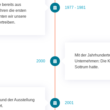
bereits aus
1977 - 1981
ren die ersten
nten wir unsere
rtreiben.
Mit der Jahrhundert
2000
Unternehmen: Die K
Sottrum hatte.
 und der Ausstellung
2001
t.