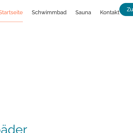
Z
Startseite
Schwimmbad
Sauna
Kontakt
äder