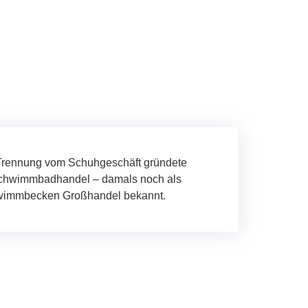
 Trennung vom Schuhgeschäft gründete
Schwimmbadhandel – damals noch als
wimmbecken Großhandel bekannt.