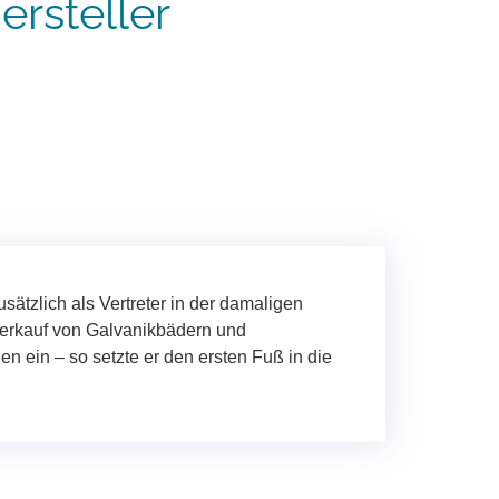
rsteller
usätzlich als Vertreter in der damaligen
Verkauf von Galvanikbädern und
n ein – so setzte er den ersten Fuß in die