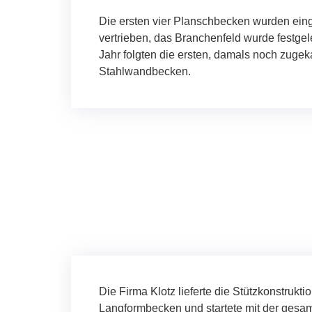
Die ersten vier Planschbecken wurden ein
vertrieben, das Branchenfeld wurde festgel
Jahr folgten die ersten, damals noch zugek
Stahlwandbecken.
Die Firma Klotz lieferte die Stützkonstrukti
Langformbecken und startete mit der gesa