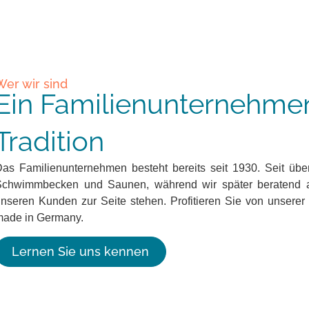
Wer wir sind
Ein Familien­unternehme
Tradition
Das Familienunternehmen besteht bereits seit 1930. Seit üb
Schwimmbecken und Saunen, während wir später beratend
nseren Kunden zur Seite stehen. Profitieren Sie von unserer 
made in Germany.
Lernen Sie uns kennen